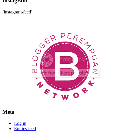
Instagram
[instagram-feed]
Meta
Log in
Entries feed