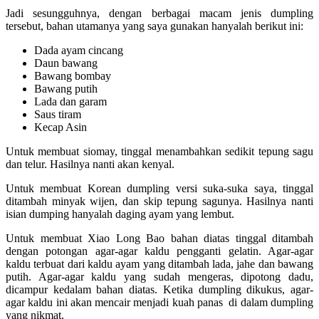
Jadi sesungguhnya, dengan berbagai macam jenis dumpling
tersebut, bahan utamanya yang saya gunakan hanyalah berikut ini:
Dada ayam cincang
Daun bawang
Bawang bombay
Bawang putih
Lada dan garam
Saus tiram
Kecap Asin
Untuk membuat siomay, tinggal menambahkan sedikit tepung sagu
dan telur. Hasilnya nanti akan kenyal.
Untuk membuat Korean dumpling versi suka-suka saya, tinggal
ditambah minyak wijen, dan skip tepung sagunya. Hasilnya nanti
isian dumping hanyalah daging ayam yang lembut.
Untuk membuat Xiao Long Bao bahan diatas tinggal ditambah
dengan potongan agar-agar kaldu pengganti gelatin. Agar-agar
kaldu terbuat dari kaldu ayam yang ditambah lada, jahe dan bawang
putih. Agar-agar kaldu yang sudah mengeras, dipotong dadu,
dicampur kedalam bahan diatas. Ketika dumpling dikukus, agar-
agar kaldu ini akan mencair menjadi kuah panas di dalam dumpling
yang nikmat.