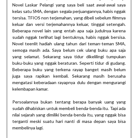
Novel Laskar Pelangi yang saya beli saat awal-awal saya
kelas satu SMA, dengan segala perjuangannya, habis nggak
tersisa. TFIOS non terjemahan, yang dibeli sebelum filmnya
keluar dan versi terjemahannya keluar, tinggal setengah.
Beberapa novel lain yang entah apa saja judulnya karena
sudah nggak terlihat lagi bentuknya, habis nggak bersisa.
Novel teenlit hadiah ulang tahun dari teman-teman SMA,
semoga masih ada. Saya belum cek ulang buku apa saja
yang selamat. Sekarang saya tidur dikelilingi tumpukan
buku-buku yang nggak beraturan. Seperti tidur di gudang.
Beberapa buku yang terkena rayap banget masih belum
juga saya rapikan kembali. Sekarang masih berusaha
mengatasi keberadaan rayapnya dulu dengan mengurangi
kelembapan kamar.
Persoalannya bukan tentang berapa banyak uang yang
sudah dihabiskan untuk membeli benda-benda itu. Tapi ada
nilai sejarah yang dimiliki benda-benda itu, yang nggak bisa
terganti meski suatu hari nanti di masa depan saya bisa
membelinya lagi.