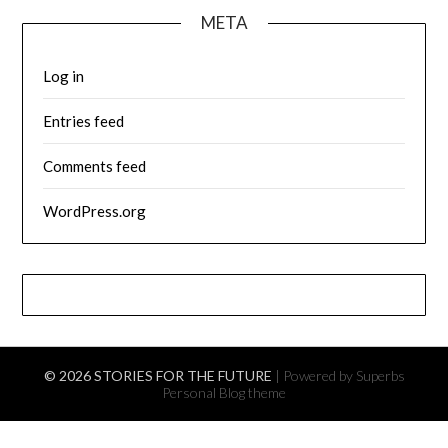
META
Log in
Entries feed
Comments feed
WordPress.org
© 2026 STORIES FOR THE FUTURE
| Powered by Superbs
Personal Blog theme