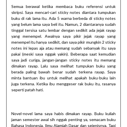
Semua berawal ketika membaca buku referensi untuk
skripsi. Saya mencari-cari sticky notes diantara tumpukan
buku di rak lama itu. Ada 5 warna berbeda di sticky notes
yang belum lama saya beli itu. Namun, 2 diantaranya sudah
tinggal tersisa satu lembar dengan sedikit ada jejak rayap
yang menempel. Awalnya saya pikir jejak rayap yang
menempel itu hanya sedikit, dan saya pikir mungkin 2 sticky
notes ini lepas aja atau memang sudah sebanyak itu saya
pakai (meski saya nggak yakin). Beberapa saat kemudian
saya jadi curiga, jangan-jangan sticky notes itu memang
dimakan rayap. Lalu saya melihat tumpukan buku yang
berada paling bawah benar sudah terkena rayap. Saya
minta bantuan ibu untuk melihat apakah buku-buku lain
juga terkena. Ketika ibu menggeser rak buku itu, rasanya
seperti patah hati.
Novel-novel lama saya habis dimakan rayap. Buku kuliah
jaman semester awal sih nggak penting ya, semacam buku
Bahasa Indonesia, Ilmu Alamiah Dasar dan sejenisnya. Tapi