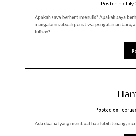
Posted on
July
Apakah saya berhenti menulis? Apakah saya berhen
mengalami sebuah peristiwa, pengalaman baru, at
tulisan?
R
Han
Posted on
Februa
Ada dua hal yang membuat hati lebih tenang; men