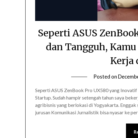
Seperti ASUS ZenBook
dan Tangguh, Kamu J
Kerja 
Posted on
Decembe
Seperti ASUS ZenBook Pro UX580 yang Inovatif 
Startup. Sudah hampir setengah tahun saya bekerj
agribisnis yang berlokasi di Yogyakarta. Enggak
jurusan Komunikasi Jurnalistik bisa nyasar ke per
R