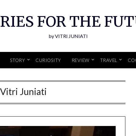
RIES FOR THE FU
by VITRI JUNIATI
STORY
CURIOSITY
REVIEW
TRAVEL
CO
:
Vitri Juniati