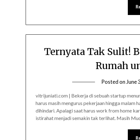
R
Ternyata Tak Sulit!
Rumah un
Posted on
June 
vitrijuniati.com | Bekerja di sebuah startup menu
harus masih mengurus pekerjaan hingga malam har
dihindari. Apalagi saat harus work from home kar
istirahat menjadi semakin tak terlihat. Masih Mu
R