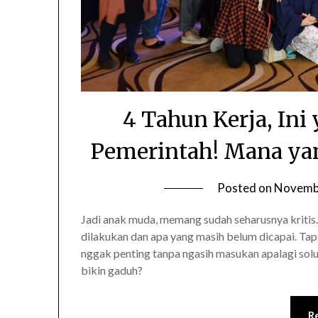
4 Tahun Kerja, In
Pemerintah! Mana ya
Posted on
Novembe
Jadi anak muda, memang sudah seharusnya kritis.
dilakukan dan apa yang masih belum dicapai. Ta
nggak penting tanpa ngasih masukan apalagi solus
bikin gaduh?
R