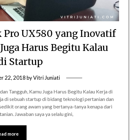
 Pro UX580 yang Inovatif
uga Harus Begitu Kalau
di Startup
r 22, 2018
by
Vitri Juniati
dan Tangguh, Kamu Juga Harus Begitu Kalau Kerja di
a di sebuah startup di bidang teknologi pertanian dan
 sedikit orang awam yang bertanya-tanya kenapa dari
tanian. Jawaban saya ya selalu gini,
ead more