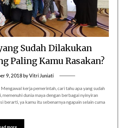
i yang Sudah Dilakukan
ng Paling Kamu Rasakan?
r 9, 2018
by
Vitri Juniati
 Mengawal kerja pemerintah, cari tahu apa yang sudah
pi, memenuhi dunia maya dengan berbagai nyinyiran
i berarti, ya kamu itu sebenarnya ngapain selain cuma
ead more