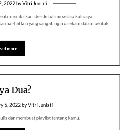
 2, 2022
by
Vitri Juniati
ti memikirkan ide-ide tulisan setiap kali saya
au hal-hal lain yang sangat ingin direkam dalam bentuk
ead more
ya Dua?
ry 6, 2022
by
Vitri Juniati
ulis dan membuat playlist tentang kamu.