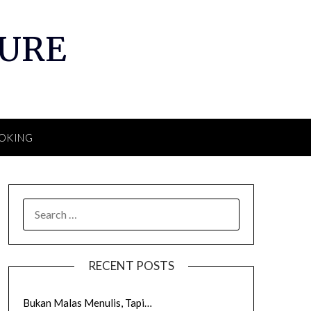
TURE
OKING
SEARCH
FOR:
RECENT POSTS
Bukan Malas Menulis, Tapi…