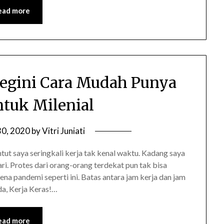
ead more
 Begini Cara Mudah Punya
tuk Milenial
30, 2020
by
Vitri Juniati
ntut saya seringkali kerja tak kenal waktu. Kadang saya
i. Protes dari orang-orang terdekat pun tak bisa
ena pandemi seperti ini. Batas antara jam kerja dan jam
da, Kerja Keras!…
ead more