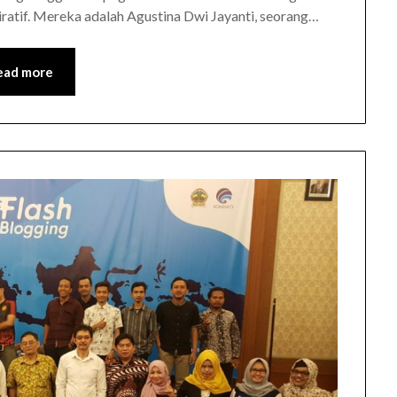
ratif. Mereka adalah Agustina Dwi Jayanti, seorang…
ead more