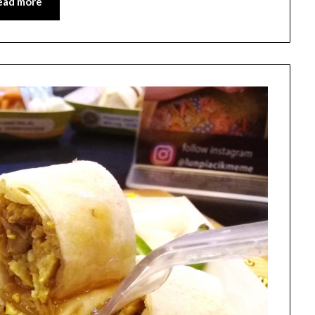
ead more