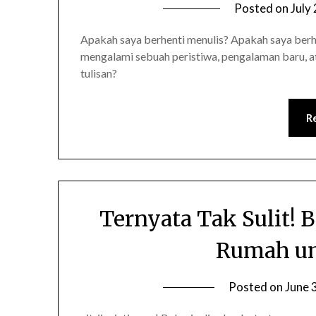
Posted on
July
Apakah saya berhenti menulis? Apakah saya berhen
mengalami sebuah peristiwa, pengalaman baru, at
tulisan?
R
Ternyata Tak Sulit!
Rumah un
Posted on
June 