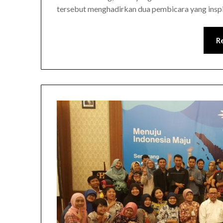
tersebut menghadirkan dua pembicara yang inspi
R