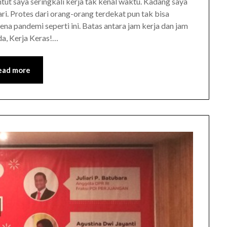
ntut saya seringkali kerja tak kenal waktu. Kadang saya
i. Protes dari orang-orang terdekat pun tak bisa
ena pandemi seperti ini. Batas antara jam kerja dan jam
da, Kerja Keras!…
ead more