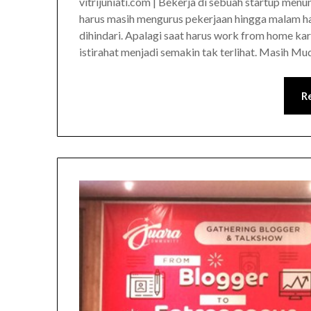
vitrijuniati.com | Bekerja di sebuah startup menu
harus masih mengurus pekerjaan hingga malam har
dihindari. Apalagi saat harus work from home kar
istirahat menjadi semakin tak terlihat. Masih Mu
R