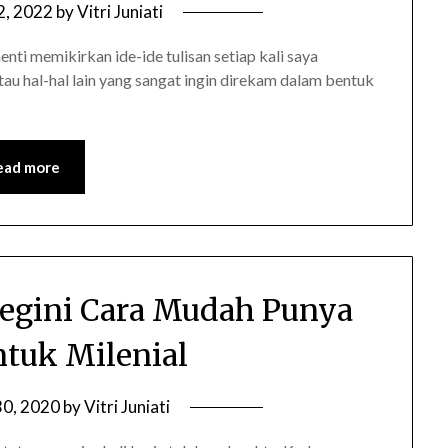
 2, 2022
by
Vitri Juniati
ti memikirkan ide-ide tulisan setiap kali saya
au hal-hal lain yang sangat ingin direkam dalam bentuk
ead more
 Begini Cara Mudah Punya
tuk Milenial
30, 2020
by
Vitri Juniati