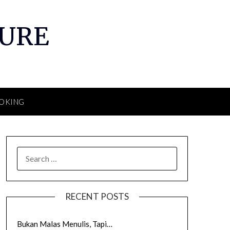
TURE
OKING
SEARCH
FOR:
RECENT POSTS
Bukan Malas Menulis, Tapi…