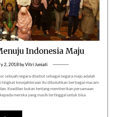
 Menuju Indonesia Maju
ry 2, 2018
by
Vitri Juniati
tor sebuah negara disebut sebagai negara maju adalah
i tingkat kesejahteraan itu dibutuhkan berbagai macam
keadilan. Keadilan bukan tentang memberikan persamaan
kepada mereka yang masih tertinggal untuk bisa