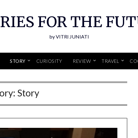
RIES FOR THE FU
by VITRI JUNIATI
STORY
CURIOSITY
REVIEW
TRAVEL
CO
ory:
Story