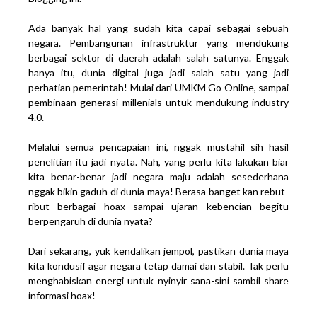
Ada banyak hal yang sudah kita capai sebagai sebuah
negara. Pembangunan infrastruktur yang mendukung
berbagai sektor di daerah adalah salah satunya. Enggak
hanya itu, dunia digital juga jadi salah satu yang jadi
perhatian pemerintah! Mulai dari UMKM Go Online, sampai
pembinaan generasi millenials untuk mendukung industry
4.0.
Melalui semua pencapaian ini, nggak mustahil sih hasil
penelitian itu jadi nyata. Nah, yang perlu kita lakukan biar
kita benar-benar jadi negara maju adalah sesederhana
nggak bikin gaduh di dunia maya! Berasa banget kan rebut-
ribut berbagai hoax sampai ujaran kebencian begitu
berpengaruh di dunia nyata?
Dari sekarang, yuk kendalikan jempol, pastikan dunia maya
kita kondusif agar negara tetap damai dan stabil. Tak perlu
menghabiskan energi untuk nyinyir sana-sini sambil share
informasi hoax!