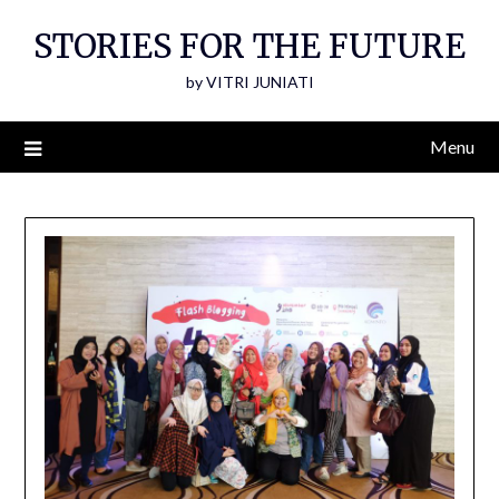
Skip
STORIES FOR THE FUTURE
to
content
by VITRI JUNIATI
Menu