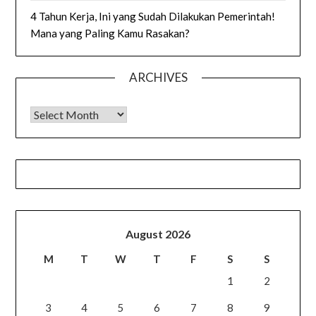
4 Tahun Kerja, Ini yang Sudah Dilakukan Pemerintah!
Mana yang Paling Kamu Rasakan?
ARCHIVES
Archives
August 2026
M
T
W
T
F
S
S
1
2
3
4
5
6
7
8
9