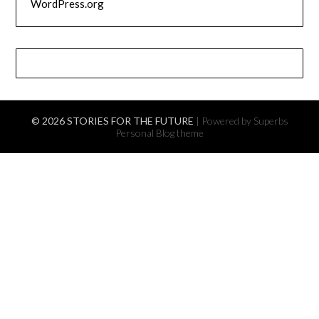
WordPress.org
© 2026 STORIES FOR THE FUTURE
| Powered by Superbs
Personal Blog theme