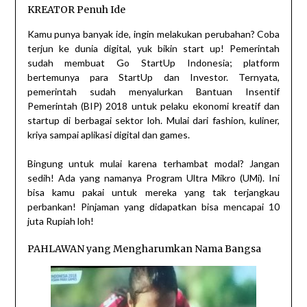
KREATOR Penuh Ide
Kamu punya banyak ide, ingin melakukan perubahan? Coba
terjun ke dunia digital, yuk bikin start up! Pemerintah
sudah membuat Go StartUp Indonesia; platform
bertemunya para StartUp dan Investor. Ternyata,
pemerintah sudah menyalurkan Bantuan Insentif
Pemerintah (BIP) 2018 untuk pelaku ekonomi kreatif dan
startup di berbagai sektor loh. Mulai dari fashion, kuliner,
kriya sampai aplikasi digital dan games.
Bingung untuk mulai karena terhambat modal? Jangan
sedih! Ada yang namanya Program Ultra Mikro (UMi). Ini
bisa kamu pakai untuk mereka yang tak terjangkau
perbankan! Pinjaman yang didapatkan bisa mencapai 10
juta Rupiah loh!
PAHLAWAN yang Mengharumkan Nama Bangsa