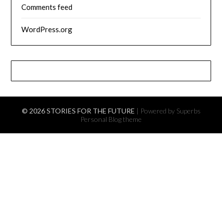
Comments feed
WordPress.org
© 2026 STORIES FOR THE FUTURE
| Powered by Superbs
Personal Blog theme