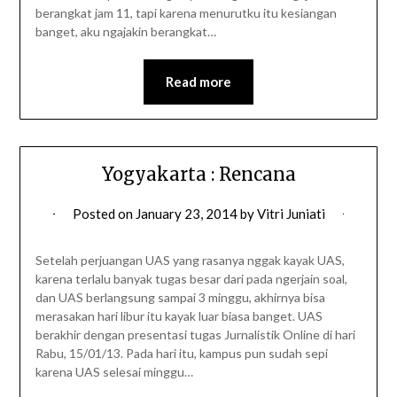
berangkat jam 11, tapi karena menurutku itu kesiangan
banget, aku ngajakin berangkat…
Read more
Yogyakarta : Rencana
Posted on
January 23, 2014
by
Vitri Juniati
Setelah perjuangan UAS yang rasanya nggak kayak UAS,
karena terlalu banyak tugas besar dari pada ngerjain soal,
dan UAS berlangsung sampai 3 minggu, akhirnya bisa
merasakan hari libur itu kayak luar biasa banget. UAS
berakhir dengan presentasi tugas Jurnalistik Online di hari
Rabu, 15/01/13. Pada hari itu, kampus pun sudah sepi
karena UAS selesai minggu…