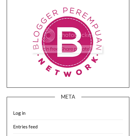
META
Log in
Entries feed