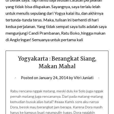
yang tidak bisa dilupakan. Sayangnya, saya terlalu lelah
untuk menulis sepulang dari Yogya kalai itu, dan akhirnya
tertunda-tunda terus. Maka, tulisan ini berhenti di hari
kedua perjalanan. Yang tidak sempat saya tulis adalah saya
mengunjungi Candi Prambanan, Ratu Boko, hingga makan
di Angkringan! Semuanya untuk pertama kali
Yogyakarta : Berangkat Siang,
Makan Mahal
Posted on
January 24, 2014
by
Vitri Juniati
Rabu rencana nggak matang, meski dulu ke Solo juga nggak
pernah matang juga rencananya. Dari pada matang-matang
kemudian busuk alias batal? #eaaa Kamis sore aku nanya
Dora, besok mau berangkat jam berapa. Karena Dora masih
harus ke kampus buat ngumpulin tugas. Dora ngajakin