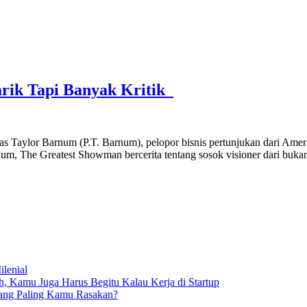
rik Tapi Banyak Kritik
Taylor Barnum (P.T. Barnum), pelopor bisnis pertunjukan dari Amerika
Barnum, The Greatest Showman bercerita tentang sosok visioner dari buk
lenial
 Kamu Juga Harus Begitu Kalau Kerja di Startup
yang Paling Kamu Rasakan?