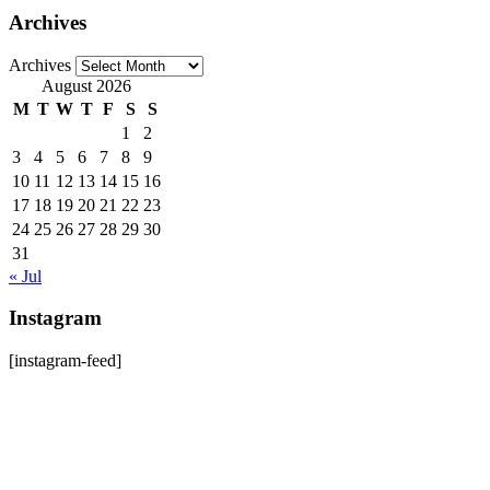
Archives
Archives
August 2026
M
T
W
T
F
S
S
1
2
3
4
5
6
7
8
9
10
11
12
13
14
15
16
17
18
19
20
21
22
23
24
25
26
27
28
29
30
31
« Jul
Instagram
[instagram-feed]