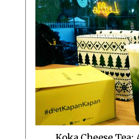
Koka Cheese Tea: