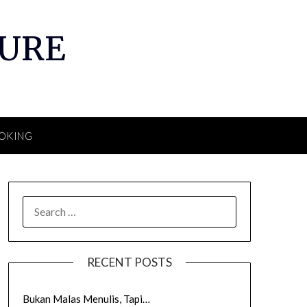
TURE
OKING
SEARCH
FOR:
RECENT POSTS
Bukan Malas Menulis, Tapi…