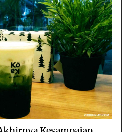
 Akhirnya Kesampaian