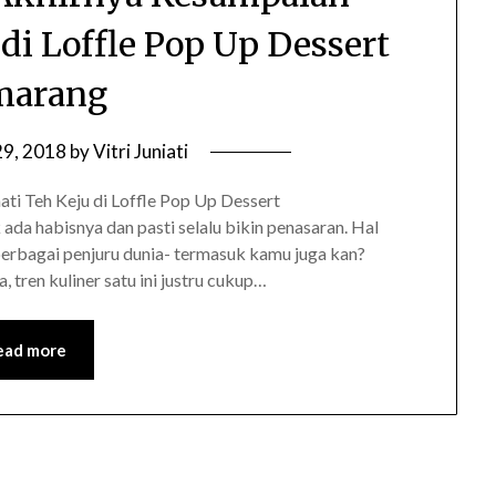
di Loffle Pop Up Dessert
marang
29, 2018
by
Vitri Juniati
i Teh Keju di Loffle Pop Up Dessert
da habisnya dan pasti selalu bikin penasaran. Hal
 berbagai penjuru dunia- termasuk kamu juga kan?
 tren kuliner satu ini justru cukup…
ead more