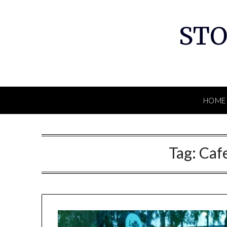
Skip
to
STO
content
HOME
Tag:
Cafe