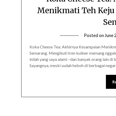
Menikmati Teh Keju 
Se
Posted on
June 
Koka Cheese Tea: Akhirnya Kesampaian Menikmat
Semarang. Mengikuti tren kuliner memang nggak a
inilah yang saya alami –dan banyak orang lain di
Sayangnya, meski sudah heboh di berbagai negara,
R