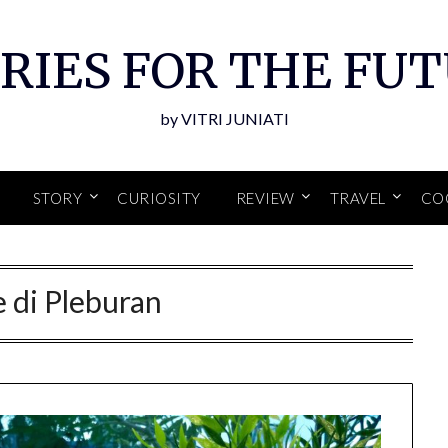
RIES FOR THE FU
by VITRI JUNIATI
STORY
CURIOSITY
REVIEW
TRAVEL
CO
 di Pleburan