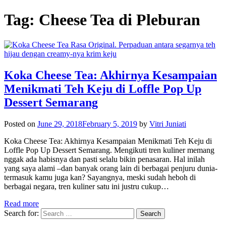
Tag:
Cheese Tea di Pleburan
Koka Cheese Tea: Akhirnya Kesampaian
Menikmati Teh Keju di Loffle Pop Up
Dessert Semarang
Posted on
June 29, 2018
February 5, 2019
by
Vitri Juniati
Koka Cheese Tea: Akhirnya Kesampaian Menikmati Teh Keju di
Loffle Pop Up Dessert Semarang. Mengikuti tren kuliner memang
nggak ada habisnya dan pasti selalu bikin penasaran. Hal inilah
yang saya alami –dan banyak orang lain di berbagai penjuru dunia-
termasuk kamu juga kan? Sayangnya, meski sudah heboh di
berbagai negara, tren kuliner satu ini justru cukup…
Read more
Search for: