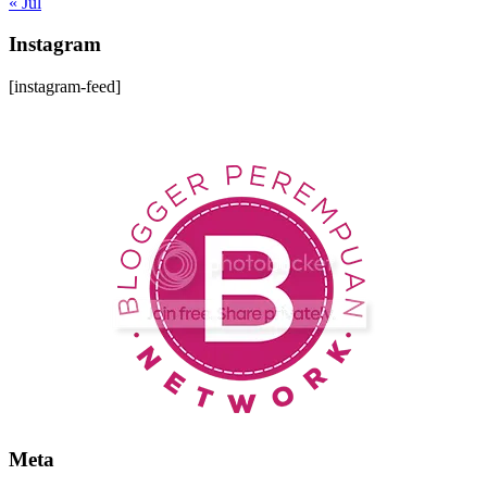
« Jul
Instagram
[instagram-feed]
Meta