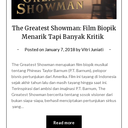
The Greatest Showman: Film Biopik
Menarik Tapi Banyak Kritik
Posted on
January 7, 2018
by
Vitri Juniati
The Greatest Showman merupakan film biopik musikal
tentang Phineas Taylor Barnum (P.T. Barnum), pelopor
bisnis pertunjukan dari Amerika. Film ini tayang di Indonesia
sejak akhir tahun lalu dan masih tayang hingga saat ini.
Terinspirasi dari ambisi dan imajinasi P.T. Barnum, The
Greatest Showman bercerita tentang sosok visioner dari
bukan siapa-siapa, berhasil menciptakan pertunjukan sirkus
yang…
Read more