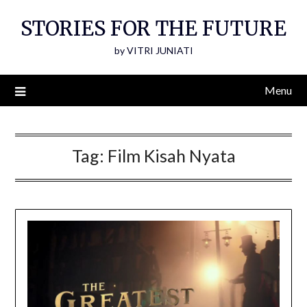
Skip
STORIES FOR THE FUTURE
to
content
by VITRI JUNIATI
Menu
Tag:
Film Kisah Nyata