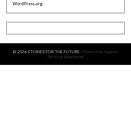
WordPress.org
© 2026 STORIES FOR THE FUTURE
| Powered by Superbs
Personal Blog theme