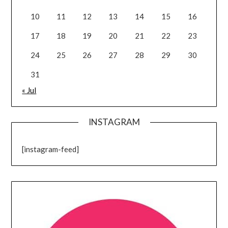
10
11
12
13
14
15
16
17
18
19
20
21
22
23
24
25
26
27
28
29
30
31
« Jul
INSTAGRAM
[instagram-feed]