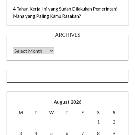
4 Tahun Kerja, Ini yang Sudah Dilakukan Pemerintah!
Mana yang Paling Kamu Rasakan?
ARCHIVES
Archives
August 2026
M
T
W
T
F
S
S
1
2
3
4
5
6
7
8
9