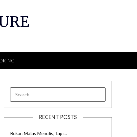
TURE
OKING
SEARCH
FOR:
RECENT POSTS
Bukan Malas Menulis, Tapi…