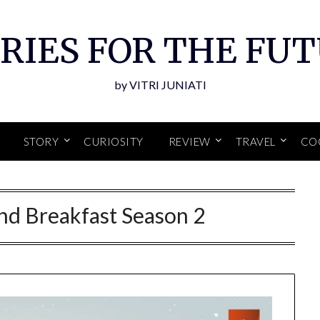
RIES FOR THE FU
by VITRI JUNIATI
STORY
CURIOSITY
REVIEW
TRAVEL
CO
nd Breakfast Season 2