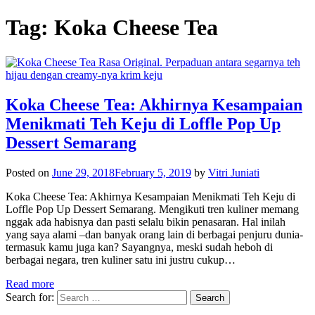
Tag:
Koka Cheese Tea
Koka Cheese Tea: Akhirnya Kesampaian
Menikmati Teh Keju di Loffle Pop Up
Dessert Semarang
Posted on
June 29, 2018
February 5, 2019
by
Vitri Juniati
Koka Cheese Tea: Akhirnya Kesampaian Menikmati Teh Keju di
Loffle Pop Up Dessert Semarang. Mengikuti tren kuliner memang
nggak ada habisnya dan pasti selalu bikin penasaran. Hal inilah
yang saya alami –dan banyak orang lain di berbagai penjuru dunia-
termasuk kamu juga kan? Sayangnya, meski sudah heboh di
berbagai negara, tren kuliner satu ini justru cukup…
Read more
Search for: