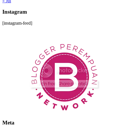
« Jul
Instagram
[instagram-feed]
Meta