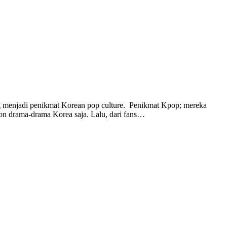
ng menjadi penikmat Korean pop culture. Penikmat Kpop; mereka
n drama-drama Korea saja. Lalu, dari fans…