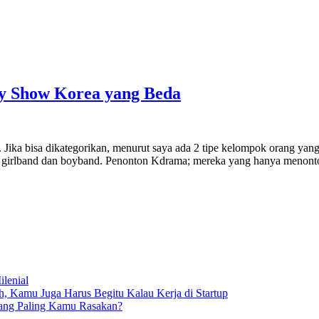
ety Show Korea yang Beda
 Jika bisa dikategorikan, menurut saya ada 2 tipe kelompok orang ya
t girlband dan boyband. Penonton Kdrama; mereka yang hanya menonto
lenial
 Kamu Juga Harus Begitu Kalau Kerja di Startup
yang Paling Kamu Rasakan?