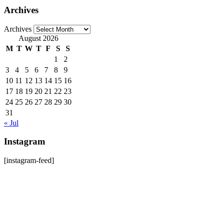
Archives
Archives
August 2026
M
T
W
T
F
S
S
1
2
3
4
5
6
7
8
9
10
11
12
13
14
15
16
17
18
19
20
21
22
23
24
25
26
27
28
29
30
31
« Jul
Instagram
[instagram-feed]