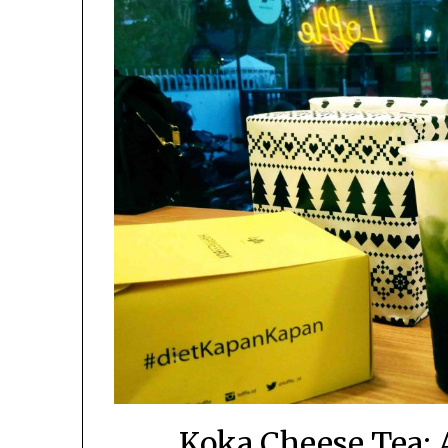
Koka Cheese Tea: