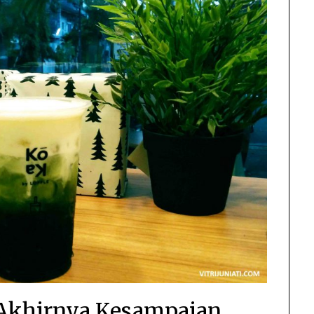
 Akhirnya Kesampaian