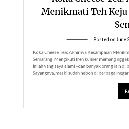
Menikmati Teh Keju 
Se
Posted on
June 
Koka Cheese Tea: Akhirnya Kesampaian Menikmat
Semarang. Mengikuti tren kuliner memang nggak a
inilah yang saya alami –dan banyak orang lain di
Sayangnya, meski sudah heboh di berbagai negara,
R