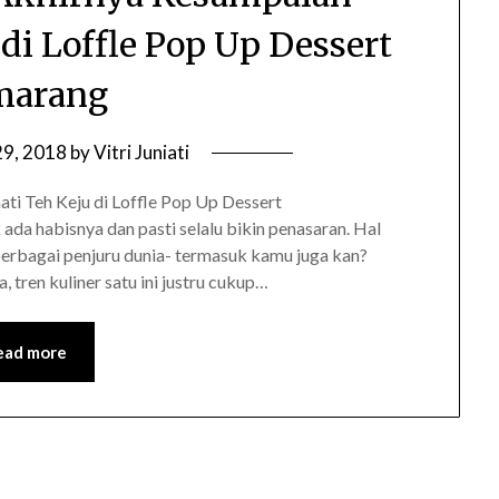
di Loffle Pop Up Dessert
marang
29, 2018
by
Vitri Juniati
i Teh Keju di Loffle Pop Up Dessert
da habisnya dan pasti selalu bikin penasaran. Hal
 berbagai penjuru dunia- termasuk kamu juga kan?
 tren kuliner satu ini justru cukup…
ead more