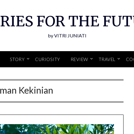
RIES FOR THE FU
by VITRI JUNIATI
STORY
CURIOSITY
REVIEW
TRAVEL
CO
man Kekinian