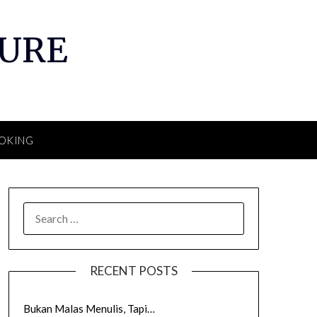
TURE
OKING
SEARCH
FOR:
RECENT POSTS
Bukan Malas Menulis, Tapi…