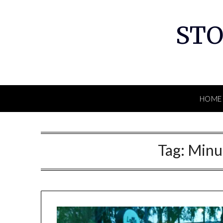
Skip
to
STO
content
HOME
Tag:
Minu