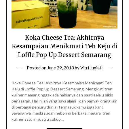
Koka Cheese Tea: Akhirnya
Kesampaian Menikmati Teh Keju di
Loffle Pop Up Dessert Semarang
Posted on
June 29, 2018
by
Vitri Juniati
Koka Cheese Tea: Akhirnya Kesampaian Menikmati Teh
Keju di Loffle Pop Up Dessert Semarang. Mengikuti tren
kuliner memang nggak ada habisnya dan pasti selalu bikin
penasaran. Hal inilah yang saya alami –dan banyak orang lain
di berbagai penjuru dunia- termasuk kamu juga kan?
Sayangnya, meski sudah heboh di berbagai negara, tren
kuliner satu ini justru cukup…