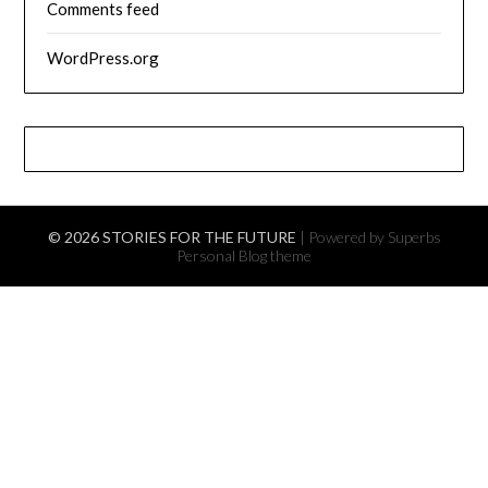
Comments feed
WordPress.org
© 2026 STORIES FOR THE FUTURE
| Powered by Superbs
Personal Blog theme