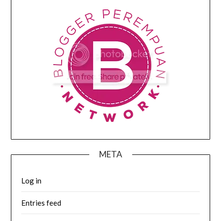
META
Log in
Entries feed