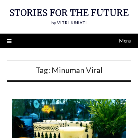
Skip
STORIES FOR THE FUTURE
to
content
by VITRI JUNIATI
Menu
Tag:
Minuman Viral