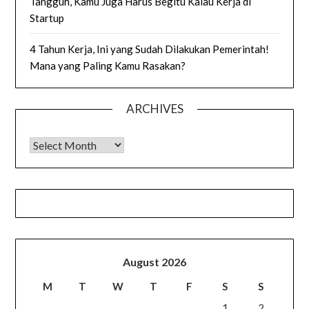
Tangguh, Kamu Juga Harus Begitu Kalau Kerja di
Startup
4 Tahun Kerja, Ini yang Sudah Dilakukan Pemerintah!
Mana yang Paling Kamu Rasakan?
ARCHIVES
Archives
August 2026
M
T
W
T
F
S
S
1
2