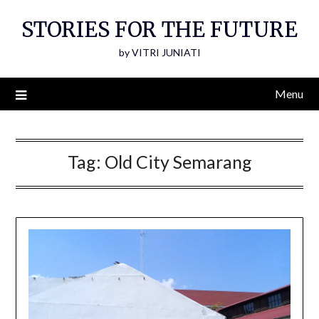
Skip
STORIES FOR THE FUTURE
to
content
by VITRI JUNIATI
Menu
Tag:
Old City Semarang