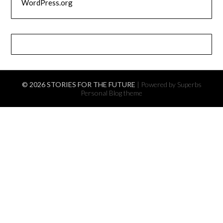
WordPress.org
© 2026 STORIES FOR THE FUTURE
| Powered by Superbs
Personal Blog theme