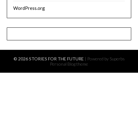
WordPress.org
© 2026 STORIES FOR THE FUTURE
| Powered by Superbs
Personal Blog theme