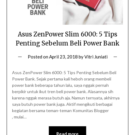
Asus ZenPower Slim 6000: 5 Tips
Penting Sebelum Beli Power Bank
Posted on
April 23, 2018
by
Vitri Juniati
Asus ZenPower Slim 6000: 5 Tips Penting Sebelum Beli
Power Bank. Sejak pertama kali heboh orang membeli
power bank beberapa tahun lalu, saya nggak pernah
berpikir untuk ikut tren beli power bank. Alasannya sih
karena nggak merasa butuh aja. Namun ternyata, akhirnya
saya butuh power bank juga. Aktif mengikuti berbagai
kegiatan bersama teman-teman Komunitas Blogger
, mulai…
Read more