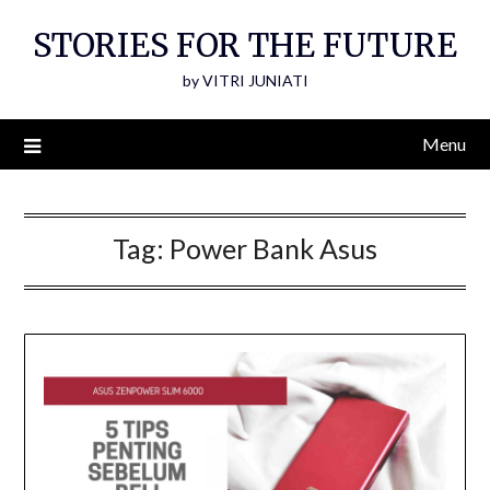
Skip
STORIES FOR THE FUTURE
to
content
by VITRI JUNIATI
Menu
Tag:
Power Bank Asus