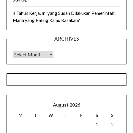
4 Tahun Kerja, Ini yang Sudah Dilakukan Pemerintah!
Mana yang Paling Kamu Rasakan?
ARCHIVES
Archives
August 2026
M
T
W
T
F
S
S
1
2