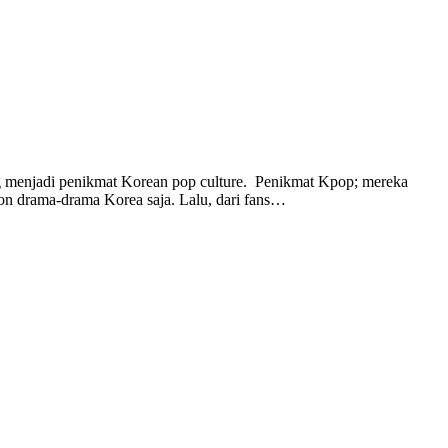
ng menjadi penikmat Korean pop culture. Penikmat Kpop; mereka
n drama-drama Korea saja. Lalu, dari fans…