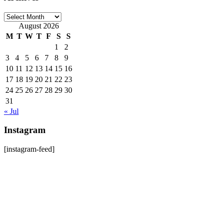
Archives
August 2026
M
T
W
T
F
S
S
1
2
3
4
5
6
7
8
9
10
11
12
13
14
15
16
17
18
19
20
21
22
23
24
25
26
27
28
29
30
31
« Jul
Instagram
[instagram-feed]