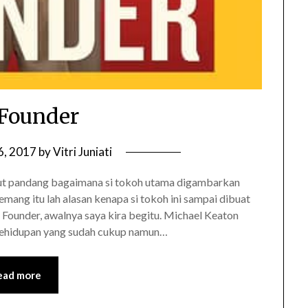
Founder
 6, 2017
by
Vitri Juniati
sudut pandang bagaimana si tokoh utama digambarkan
ang itu lah alasan kenapa si tokoh ini sampai dibuat
Founder, awalnya saya kira begitu. Michael Keaton
kehidupan yang sudah cukup namun…
ead more