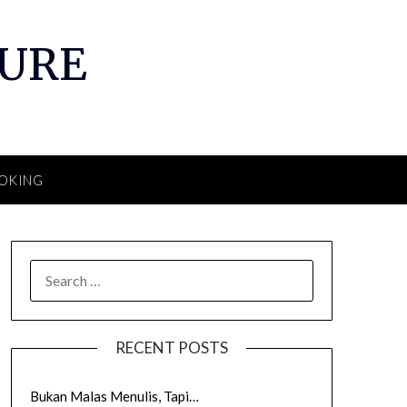
TURE
OKING
SEARCH
FOR:
RECENT POSTS
Bukan Malas Menulis, Tapi…