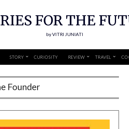
RIES FOR THE FU
by VITRI JUNIATI
STORY
CURIOSITY
REVIEW
TRAVEL
CO
e Founder