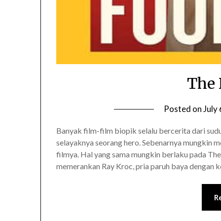
The 
Posted on
July
Banyak film-film biopik selalu bercerita dari 
selayaknya seorang hero. Sebenarnya mungkin mem
filmya. Hal yang sama mungkin berlaku pada The 
memerankan Ray Kroc, pria paruh baya dengan 
R