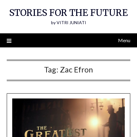
Skip
STORIES FOR THE FUTURE
to
content
by VITRI JUNIATI
Menu
Tag:
Zac Efron