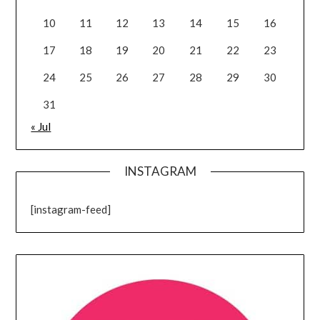
10
11
12
13
14
15
16
17
18
19
20
21
22
23
24
25
26
27
28
29
30
31
« Jul
INSTAGRAM
[instagram-feed]