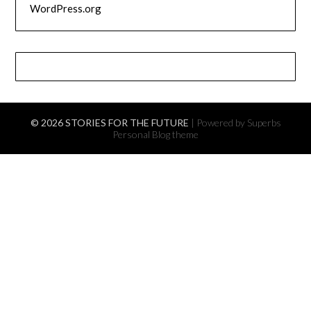
WordPress.org
© 2026 STORIES FOR THE FUTURE
| Powered by Superbs
Personal Blog theme