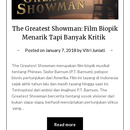
The Greatest Showman: Film Biopik
Menarik Tapi Banyak Kritik
Posted on
January 7, 2018
by
Vitri Juniati
The Greatest Showman merupakan film biopik musikal
tentang Phineas Taylor Barnum (P.T. Barnum), pelopor
bisnis pertunjukan dari Amerika. Film ini tayang di Indonesia
sejak akhir tahun lalu dan masih tayang hingga saat ini.
Terinspirasi dari ambisi dan imajinasi P.T. Barnum, The
Greatest Showman bercerita tentang sosok visioner dari
bukan siapa-siapa, berhasil menciptakan pertunjukan sirkus
yang…
Read more