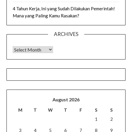
4 Tahun Kerja, Ini yang Sudah Dilakukan Pemerintah!
Mana yang Paling Kamu Rasakan?
ARCHIVES
Archives
August 2026
M
T
W
T
F
S
S
1
2
3
4
5
6
7
8
9