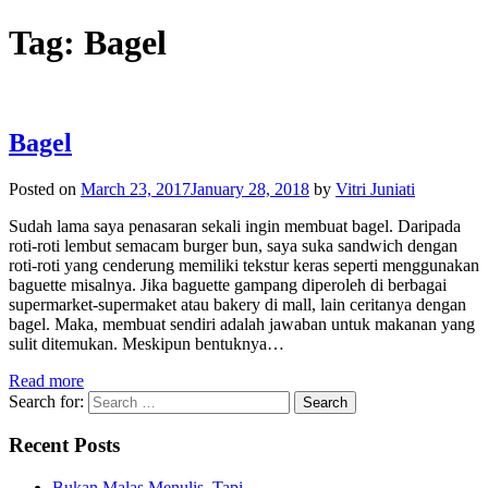
Tag:
Bagel
Bagel
Posted on
March 23, 2017
January 28, 2018
by
Vitri Juniati
Sudah lama saya penasaran sekali ingin membuat bagel. Daripada
roti-roti lembut semacam burger bun, saya suka sandwich dengan
roti-roti yang cenderung memiliki tekstur keras seperti menggunakan
baguette misalnya. Jika baguette gampang diperoleh di berbagai
supermarket-supermaket atau bakery di mall, lain ceritanya dengan
bagel. Maka, membuat sendiri adalah jawaban untuk makanan yang
sulit ditemukan. Meskipun bentuknya…
Read more
Search for:
Recent Posts
Bukan Malas Menulis, Tapi…