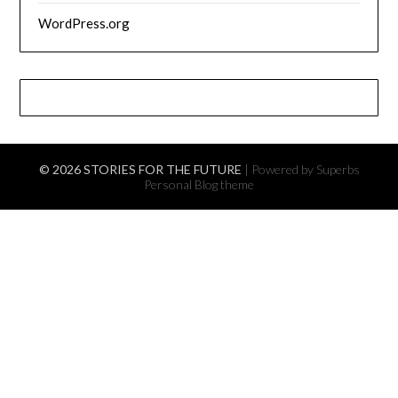
WordPress.org
© 2026 STORIES FOR THE FUTURE
| Powered by Superbs
Personal Blog theme