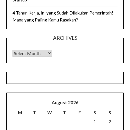
4 Tahun Kerja, Ini yang Sudah Dilakukan Pemerintah!
Mana yang Paling Kamu Rasakan?
ARCHIVES
Archives
August 2026
M
T
W
T
F
S
S
1
2