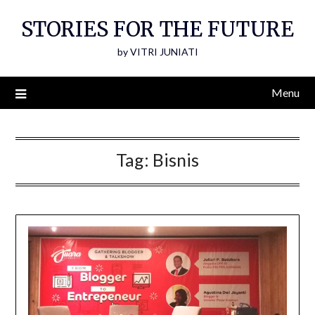
Skip
STORIES FOR THE FUTURE
to
content
by VITRI JUNIATI
Menu
Tag:
Bisnis