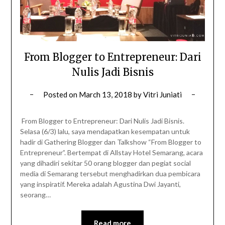
From Blogger to Entrepreneur: Dari
Nulis Jadi Bisnis
Posted on
March 13, 2018
by
Vitri Juniati
From Blogger to Entrepreneur: Dari Nulis Jadi Bisnis.
Selasa (6/3) lalu, saya mendapatkan kesempatan untuk
hadir di Gathering Blogger dan Talkshow “From Blogger to
Entrepreneur”. Bertempat di Allstay Hotel Semarang, acara
yang dihadiri sekitar 50 orang blogger dan pegiat social
media di Semarang tersebut menghadirkan dua pembicara
yang inspiratif. Mereka adalah Agustina Dwi Jayanti,
seorang…
Read more