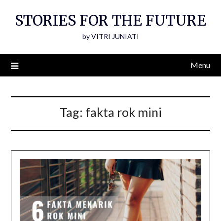
Skip
STORIES FOR THE FUTURE
to
content
by VITRI JUNIATI
Menu
Tag:
fakta rok mini