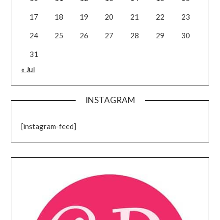
17
18
19
20
21
22
23
24
25
26
27
28
29
30
31
« Jul
INSTAGRAM
[instagram-feed]