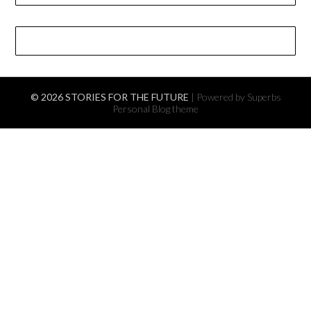
© 2026 STORIES FOR THE FUTURE
| Powered by Superbs
Personal Blog theme