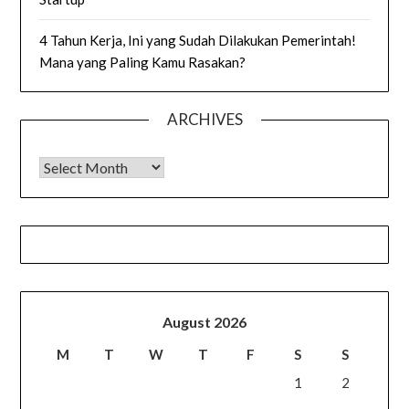
4 Tahun Kerja, Ini yang Sudah Dilakukan Pemerintah!
Mana yang Paling Kamu Rasakan?
ARCHIVES
Archives
August 2026
M
T
W
T
F
S
S
1
2