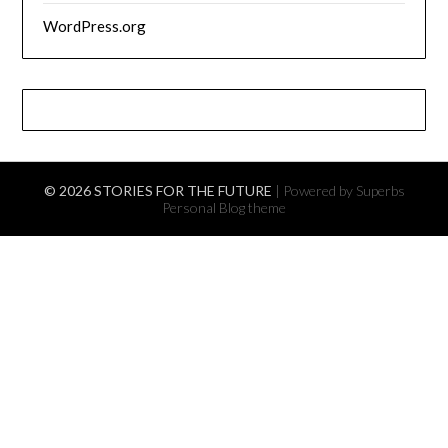
WordPress.org
© 2026 STORIES FOR THE FUTURE
| Powered by Superbs
Personal Blog theme