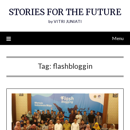
Skip
STORIES FOR THE FUTURE
to
content
by VITRI JUNIATI
Menu
Tag:
flashbloggin