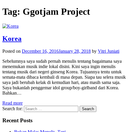
Tag:
Ggotjam Project
Korea
Posted on
December 16, 2016
January 28, 2018
by
Vitri Juniati
Sebelumnya saya sudah pernah menulis tentang bagaimana saya
menemukan musik indie lokal disini. Kini saya ingin menulis
tentang musik dari negeri ginseng Korea. Tujuannya tentu untuk
semata-mata dibaca kembali di masa depan. Siapa tau selera musik
saya jadi berubah kelak di kemudian hari, atau masih sama saja.
Saya bukanlah penggemar idol group/boy-girlband dari Korea.
Bahkan…
Read more
Search for:
Recent Posts
Bukan Malas Menulis, Tapi…