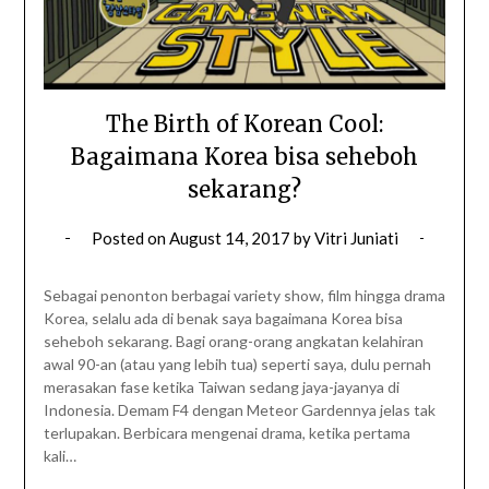
The Birth of Korean Cool:
Bagaimana Korea bisa seheboh
sekarang?
Posted on
August 14, 2017
by
Vitri Juniati
Sebagai penonton berbagai variety show, film hingga drama
Korea, selalu ada di benak saya bagaimana Korea bisa
seheboh sekarang. Bagi orang-orang angkatan kelahiran
awal 90-an (atau yang lebih tua) seperti saya, dulu pernah
merasakan fase ketika Taiwan sedang jaya-jayanya di
Indonesia. Demam F4 dengan Meteor Gardennya jelas tak
terlupakan. Berbicara mengenai drama, ketika pertama
kali…