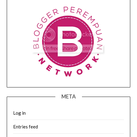
META
Log in
Entries feed