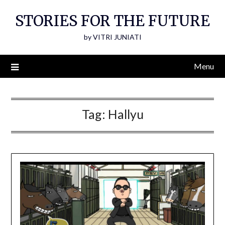
Skip
STORIES FOR THE FUTURE
to
content
by VITRI JUNIATI
Menu
Tag:
Hallyu