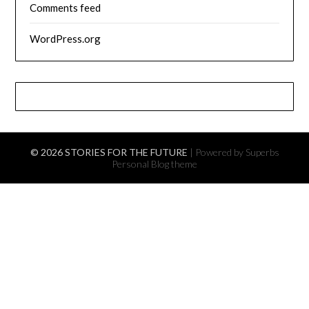
Comments feed
WordPress.org
© 2026 STORIES FOR THE FUTURE
| Powered by Superbs
Personal Blog theme