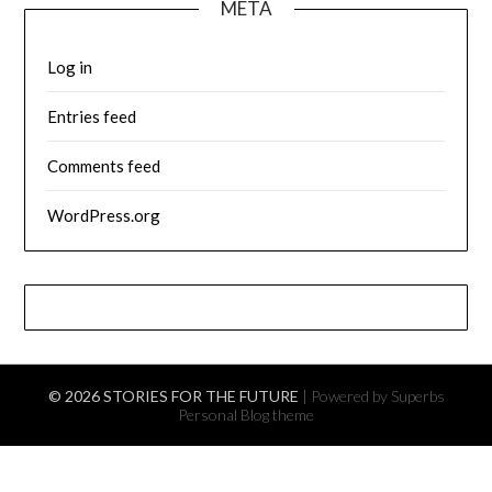
META
Log in
Entries feed
Comments feed
WordPress.org
© 2026 STORIES FOR THE FUTURE
| Powered by Superbs
Personal Blog theme