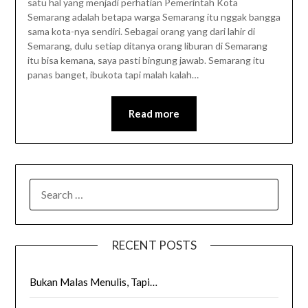
satu hal yang menjadi perhatian Pemerintah Kota
Semarang adalah betapa warga Semarang itu nggak bangga
sama kota-nya sendiri. Sebagai orang yang dari lahir di
Semarang, dulu setiap ditanya orang liburan di Semarang
itu bisa kemana, saya pasti bingung jawab. Semarang itu
panas banget, ibukota tapi malah kalah…
Read more
SEARCH
FOR:
RECENT POSTS
Bukan Malas Menulis, Tapi…