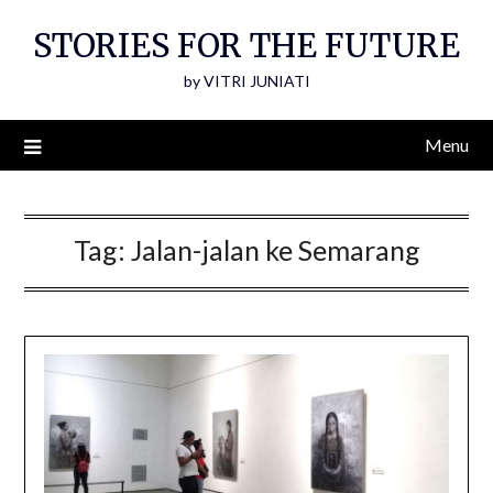
Skip
STORIES FOR THE FUTURE
to
content
by VITRI JUNIATI
Menu
Tag:
Jalan-jalan ke Semarang