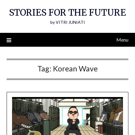
Skip
STORIES FOR THE FUTURE
to
content
by VITRI JUNIATI
Menu
Tag:
Korean Wave