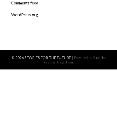
Comments feed
WordPress.org
© 2026 STORIES FOR THE FUTURE
| Powered by Superbs
Personal Blog theme