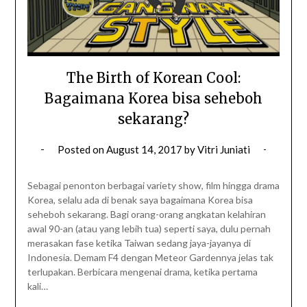
The Birth of Korean Cool:
Bagaimana Korea bisa seheboh
sekarang?
Posted on
August 14, 2017
by
Vitri Juniati
Sebagai penonton berbagai variety show, film hingga drama
Korea, selalu ada di benak saya bagaimana Korea bisa
seheboh sekarang. Bagi orang-orang angkatan kelahiran
awal 90-an (atau yang lebih tua) seperti saya, dulu pernah
merasakan fase ketika Taiwan sedang jaya-jayanya di
Indonesia. Demam F4 dengan Meteor Gardennya jelas tak
terlupakan. Berbicara mengenai drama, ketika pertama
kali…