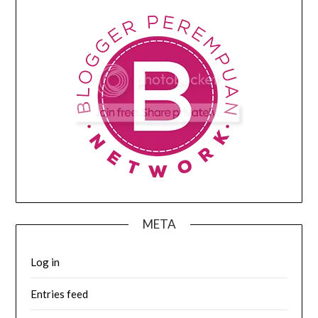
META
Log in
Entries feed