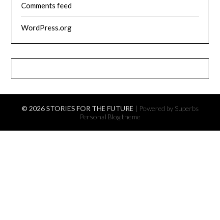
Comments feed
WordPress.org
© 2026 STORIES FOR THE FUTURE
| Powered by Superbs
Personal Blog theme