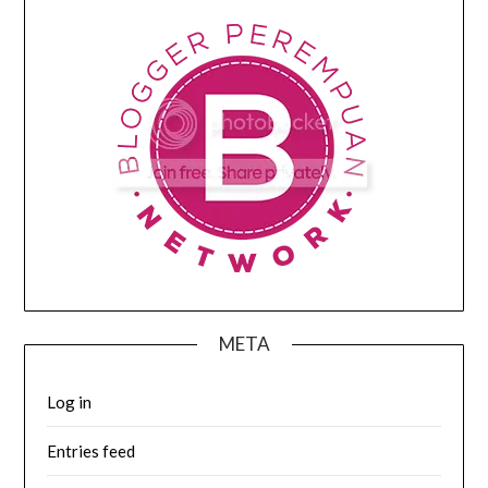
META
Log in
Entries feed