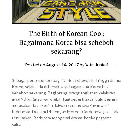
The Birth of Korean Cool:
Bagaimana Korea bisa seheboh
sekarang?
Posted on
August 14, 2017
by
Vitri Juniati
Sebagai penonton berbagai variety show, film hingga drama
Korea, selalu ada di benak saya bagaimana Korea bisa
seheboh sekarang. Bagi orang-orang angkatan kelahiran
awal 90-an (atau yang lebih tua) seperti saya, dulu pernah
merasakan fase ketika Taiwan sedang jaya-jayanya di
Indonesia. Demam F4 dengan Meteor Gardennya jelas tak
terlupakan. Berbicara mengenai drama, ketika pertama
kali…