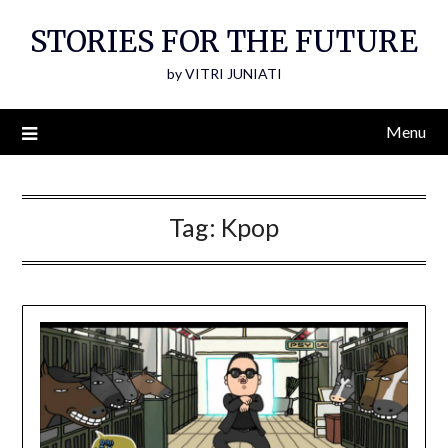
Skip
STORIES FOR THE FUTURE
to
content
by VITRI JUNIATI
Menu
Tag:
Kpop