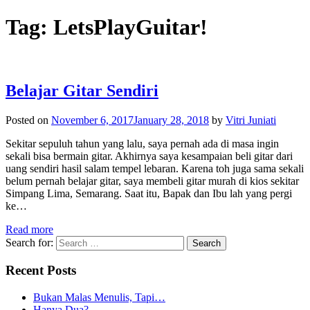
Tag:
LetsPlayGuitar!
Belajar Gitar Sendiri
Posted on
November 6, 2017
January 28, 2018
by
Vitri Juniati
Sekitar sepuluh tahun yang lalu, saya pernah ada di masa ingin
sekali bisa bermain gitar. Akhirnya saya kesampaian beli gitar dari
uang sendiri hasil salam tempel lebaran. Karena toh juga sama sekali
belum pernah belajar gitar, saya membeli gitar murah di kios sekitar
Simpang Lima, Semarang. Saat itu, Bapak dan Ibu lah yang pergi
ke…
Read more
Search for:
Recent Posts
Bukan Malas Menulis, Tapi…
Hanya Dua?