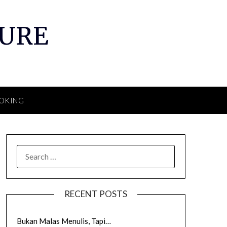
TURE
OKING
SEARCH
FOR:
RECENT POSTS
Bukan Malas Menulis, Tapi…