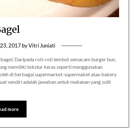
agel
23, 2017
by
Vitri Juniati
 bagel. Daripada roti-roti lembut semacam burger bun,
rung memiliki tekstur keras seperti menggunakan
roleh di berbagai supermarket-supermaket atau bakery
buat sendiri adalah jawaban untuk makanan yang sulit
ead more