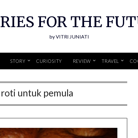
RIES FOR THE FU
by VITRI JUNIATI
STORY
CURIOSITY
REVIEW
TRAVEL
CO
roti untuk pemula