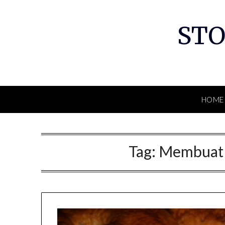
Skip
to
STO
content
HOME
Tag:
Membuat 