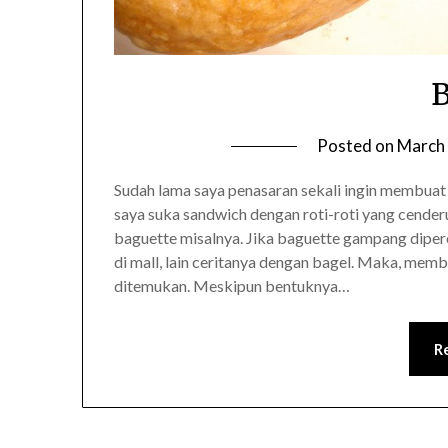
B
Posted on
March 
Sudah lama saya penasaran sekali ingin membuat
saya suka sandwich dengan roti-roti yang cende
baguette misalnya. Jika baguette gampang dipe
di mall, lain ceritanya dengan bagel. Maka, mem
ditemukan. Meskipun bentuknya…
R