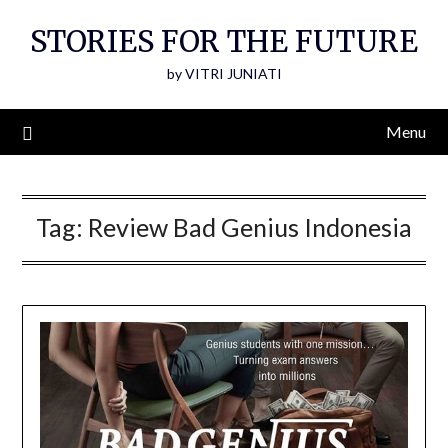
Skip
STORIES FOR THE FUTURE
to
content
by VITRI JUNIATI
Menu
Tag:
Review Bad Genius Indonesia