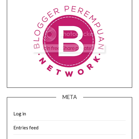
META
Log in
Entries feed