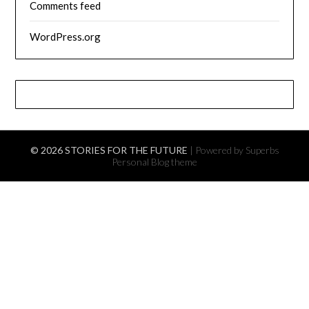
Comments feed
WordPress.org
© 2026 STORIES FOR THE FUTURE
| Powered by Superbs
Personal Blog theme