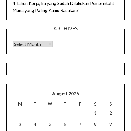
4 Tahun Kerja, Ini yang Sudah Dilakukan Pemerintah!
Mana yang Paling Kamu Rasakan?
ARCHIVES
Archives
August 2026
M
T
W
T
F
S
S
1
2
3
4
5
6
7
8
9