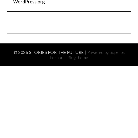
WordPress.org
© 2026 STORIES FOR THE FUTURE
| Powered by Superbs
Personal Blog theme