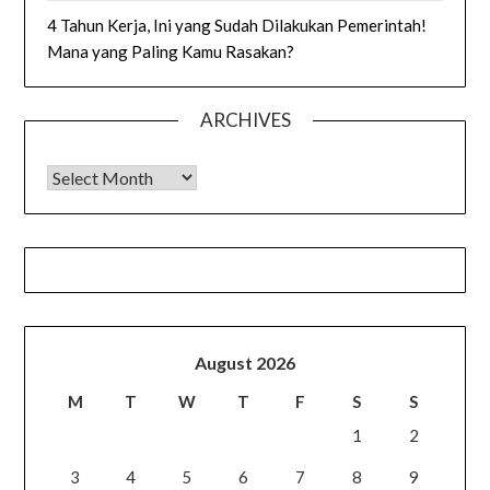
4 Tahun Kerja, Ini yang Sudah Dilakukan Pemerintah!
Mana yang Paling Kamu Rasakan?
ARCHIVES
Archives
August 2026
M
T
W
T
F
S
S
1
2
3
4
5
6
7
8
9