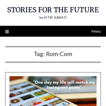
Skip
STORIES FOR THE FUTURE
to
content
by VITRI JUNIATI
Menu
Tag:
Rom-Com