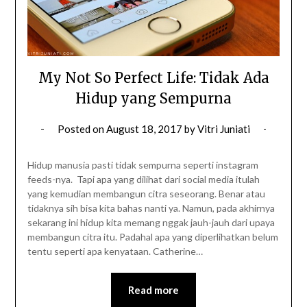
My Not So Perfect Life: Tidak Ada
Hidup yang Sempurna
Posted on
August 18, 2017
by
Vitri Juniati
Hidup manusia pasti tidak sempurna seperti instagram
feeds-nya. Tapi apa yang dilihat dari social media itulah
yang kemudian membangun citra seseorang. Benar atau
tidaknya sih bisa kita bahas nanti ya. Namun, pada akhirnya
sekarang ini hidup kita memang nggak jauh-jauh dari upaya
membangun citra itu. Padahal apa yang diperlihatkan belum
tentu seperti apa kenyataan. Catherine…
Read more