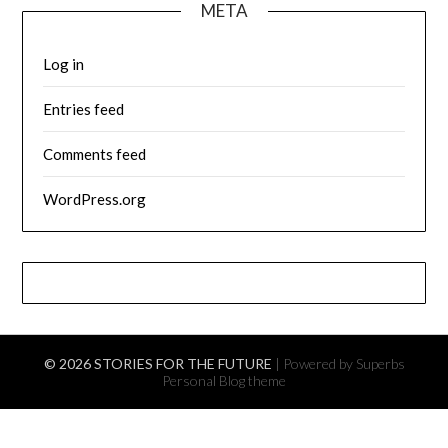
META
Log in
Entries feed
Comments feed
WordPress.org
© 2026 STORIES FOR THE FUTURE
| Powered by Superbs
Personal Blog theme