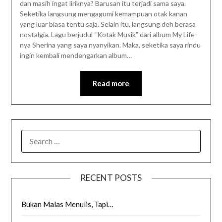
dan masih ingat liriknya? Barusan itu terjadi sama saya.
Seketika langsung mengagumi kemampuan otak kanan
yang luar biasa tentu saja. Selain itu, langsung deh berasa
nostalgia. Lagu berjudul “Kotak Musik” dari album My Life-
nya Sherina yang saya nyanyikan. Maka, seketika saya rindu
ingin kembali mendengarkan album…
Read more
SEARCH
FOR:
RECENT POSTS
Bukan Malas Menulis, Tapi…