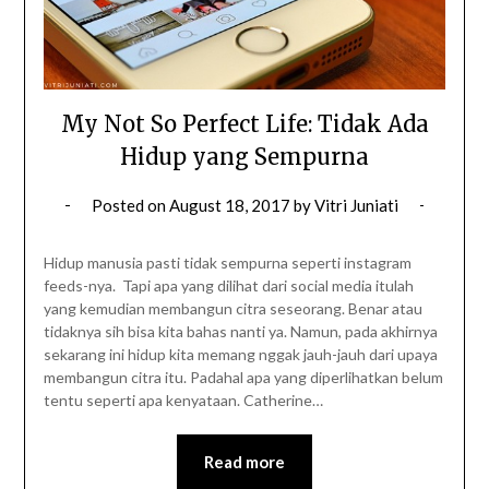
My Not So Perfect Life: Tidak Ada
Hidup yang Sempurna
Posted on
August 18, 2017
by
Vitri Juniati
Hidup manusia pasti tidak sempurna seperti instagram
feeds-nya. Tapi apa yang dilihat dari social media itulah
yang kemudian membangun citra seseorang. Benar atau
tidaknya sih bisa kita bahas nanti ya. Namun, pada akhirnya
sekarang ini hidup kita memang nggak jauh-jauh dari upaya
membangun citra itu. Padahal apa yang diperlihatkan belum
tentu seperti apa kenyataan. Catherine…
Read more