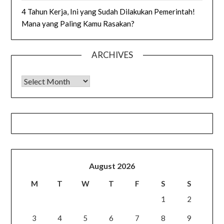
4 Tahun Kerja, Ini yang Sudah Dilakukan Pemerintah!
Mana yang Paling Kamu Rasakan?
ARCHIVES
Archives
August 2026
M
T
W
T
F
S
S
1
2
3
4
5
6
7
8
9