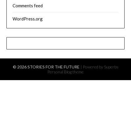
Comments feed
WordPress.org
© 2026 STORIES FOR THE FUTURE
| Powered by Superbs
Personal Blog theme