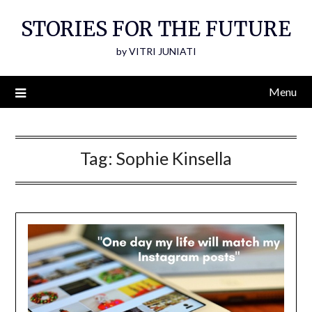
Skip
STORIES FOR THE FUTURE
to
content
by VITRI JUNIATI
Menu
Tag:
Sophie Kinsella