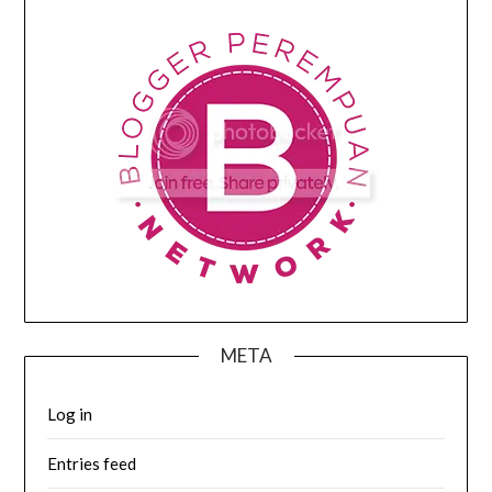
META
Log in
Entries feed