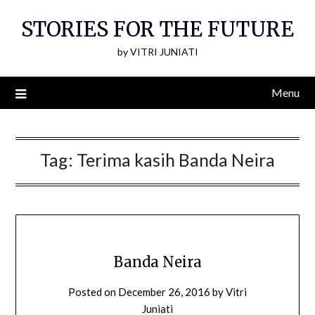
Skip
STORIES FOR THE FUTURE
to
content
by VITRI JUNIATI
Menu
Tag:
Terima kasih Banda Neira
Banda Neira
Posted on
December 26, 2016
by
Vitri
Juniati