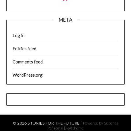
META
Log in
Entries feed
Comments feed
WordPress.org
© 2026 STORIES FOR THE FUTURE
| Powered by Superbs
Personal Blog theme