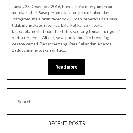
Jumat, 23 Desember 2016, Banda Neira mengumumkan
mereka bubar. Saya pertama kali tau justru bukan dari
instagram, melainkan facebook. Sudah beberapa hari saya
tidak mengakses internet. Lalu, ketika iseng buka
facebook, melihat update status seorang teman mengenai
berita tersebut. Alhasil, saya pun kemudian browsing
kesana kemari. Benar memang, Rara Sekar dan Ananda
Badudu memutuskan untuk…
Read more
SEARCH
FOR:
RECENT POSTS