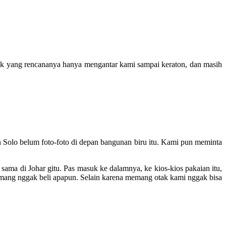
Becak yang rencananya hanya mengantar kami sampai keraton, dan masih
n Solo belum foto-foto di depan bangunan biru itu. Kami pun meminta
sama di Johar gitu. Pas masuk ke dalamnya, ke kios-kios pakaian itu,
emang nggak beli apapun. Selain karena memang otak kami nggak bisa