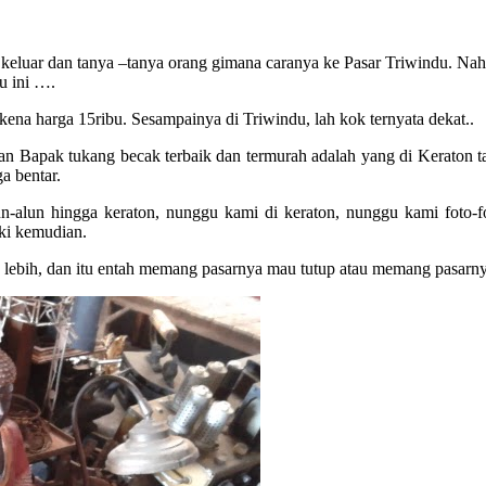
eluar dan tanya –tanya orang gimana caranya ke Pasar Triwindu. Nah, p
u ini ….
kena harga 15ribu. Sesampainya di Triwindu, lah kok ternyata dekat..
 Dan Bapak tukang becak terbaik dan termurah adalah yang di Keraton
a bentar.
un-alun hingga keraton, nunggu kami di keraton, nunggu kami foto-f
ki kemudian.
n lebih, dan itu entah memang pasarnya mau tutup atau memang pasarnya