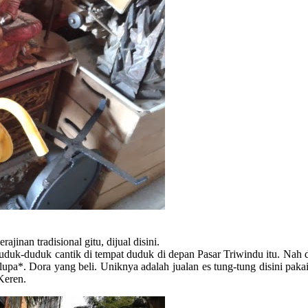
jinan tradisional gitu, dijual disini.
duduk-duduk cantik di tempat duduk di depan Pasar Triwindu itu. Nah d
lupa*. Dora yang beli. Uniknya adalah jualan es tung-tung disini paka
Keren.