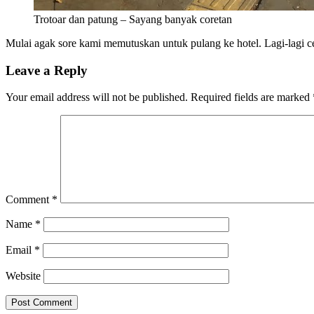
Trotoar dan patung – Sayang banyak coretan
Mulai agak sore kami memutuskan untuk pulang ke hotel. Lagi-lagi ce
Leave a Reply
Your email address will not be published.
Required fields are marked
Comment
*
Name
*
Email
*
Website