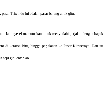
asar Triwindu ini adalah pasar barang antik gitu.
 tadi. Jadi nyesel memutuskan untuk menyudahi perjalan dengan bapak
oto di keraton biru, hingga perjalanan ke Pasar Klewernya. Dan itu
 sepi gitu entahlah.