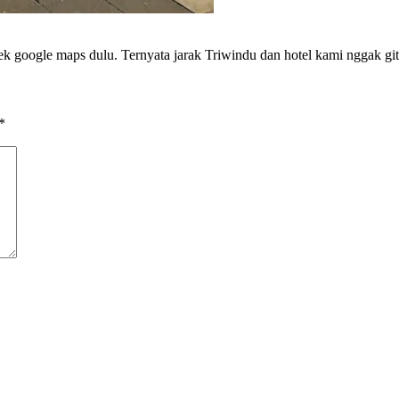
k google maps dulu. Ternyata jarak Triwindu dan hotel kami nggak git
*