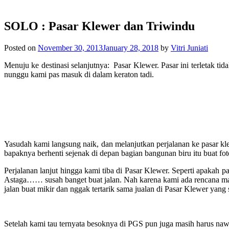
SOLO : Pasar Klewer dan Triwindu
Posted on
November 30, 2013
January 28, 2018
by
Vitri Juniati
Menuju ke destinasi selanjutnya: Pasar Klewer. Pasar ini terletak t
nunggu kami pas masuk di dalam keraton tadi.
Yasudah kami langsung naik, dan melanjutkan perjalanan ke pasar kl
bapaknya berhenti sejenak di depan bagian bangunan biru itu buat fot
Perjalanan lanjut hingga kami tiba di Pasar Klewer. Seperti apakah 
Astaga…… susah banget buat jalan. Nah karena kami ada rencana mau
jalan buat mikir dan nggak tertarik sama jualan di Pasar Klewer yang
Setelah kami tau ternyata besoknya di PGS pun juga masih harus naw