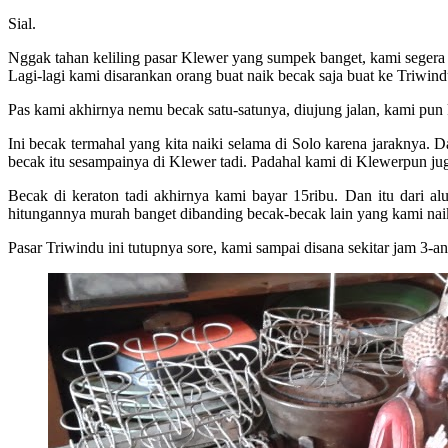
Sial.
Nggak tahan keliling pasar Klewer yang sumpek banget, kami segera k
Lagi-lagi kami disarankan orang buat naik becak saja buat ke Triwind
Pas kami akhirnya nemu becak satu-satunya, diujung jalan, kami pun 
Ini becak termahal yang kita naiki selama di Solo karena jaraknya.
becak itu sesampainya di Klewer tadi. Padahal kami di Klewerpun jug
Becak di keraton tadi akhirnya kami bayar 15ribu. Dan itu dari al
hitungannya murah banget dibanding becak-becak lain yang kami nai
Pasar Triwindu ini tutupnya sore, kami sampai disana sekitar jam 3-a