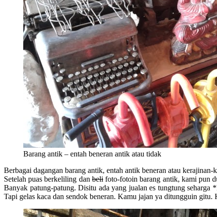
Barang antik – entah beneran antik atau tidak
Berbagai dagangan barang antik, entah antik beneran atau kerajinan-kera
Setelah puas berkeliling dan
beli
foto-fotoin barang antik, kami pun 
Banyak patung-patung. Disitu ada yang jualan es tungtung seharga *
Tapi gelas kaca dan sendok beneran. Kamu jajan ya ditungguin gitu. 