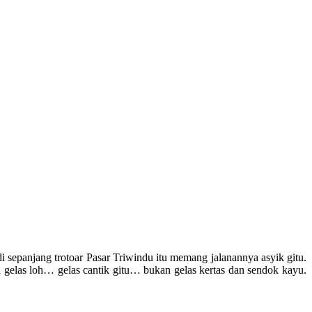
i sepanjang trotoar Pasar Triwindu itu memang jalanannya asyik gitu.
i gelas loh… gelas cantik gitu… bukan gelas kertas dan sendok kayu.