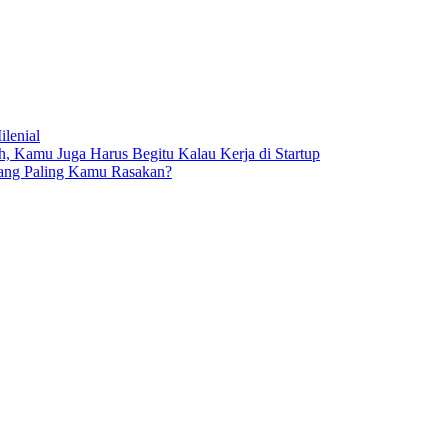
lenial
 Kamu Juga Harus Begitu Kalau Kerja di Startup
yang Paling Kamu Rasakan?