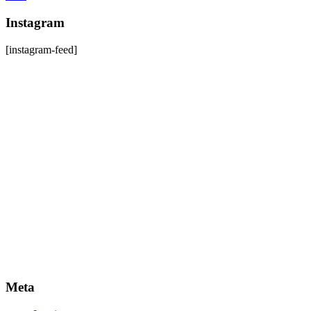
Instagram
[instagram-feed]
Meta